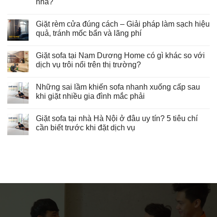
nhà?
Giặt rèm cửa đúng cách – Giải pháp làm sạch hiệu
quả, tránh mốc bẩn và lãng phí
Giặt sofa tại Nam Dương Home có gì khác so với
dịch vụ trôi nổi trên thị trường?
Những sai lầm khiến sofa nhanh xuống cấp sau
khi giặt nhiều gia đình mắc phải
Giặt sofa tại nhà Hà Nội ở đâu uy tín? 5 tiêu chí
cần biết trước khi đặt dịch vụ