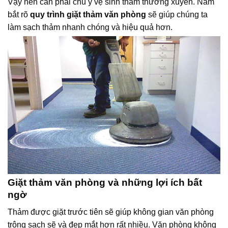
Vậy nên cần phải chú ý vệ sinh thảm thường xuyên. Nắm
bắt rõ
quy trình giặt thảm văn phòng
sẽ giúp chúng ta
làm sạch thảm nhanh chóng và hiệu quả hơn.
Giặt thảm văn phòng và những lợi ích bất
ngờ
Thảm được giặt trước tiên sẽ giúp không gian văn phòng
trông sạch sẽ và đẹp mắt hơn rất nhiều. Văn phòng không