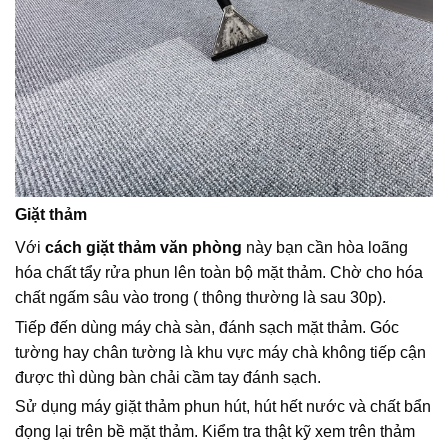
Giặt thảm
Với
cách giặt thảm văn phòng
này bạn cần hòa loãng
hóa chất tẩy rửa phun lên toàn bộ mặt thảm. Chờ cho hóa
chất ngấm sâu vào trong ( thông thường là sau 30p).
Tiếp đến dùng máy chà sàn, đánh sạch mặt thảm. Góc
tường hay chân tường là khu vực máy chà không tiếp cận
được thì dùng bàn chải cầm tay đánh sạch.
Sử dụng máy giặt thảm phun hút, hút hết nước và chất bẩn
đọng lại trên bề mặt thảm. Kiểm tra thật kỹ xem trên thảm