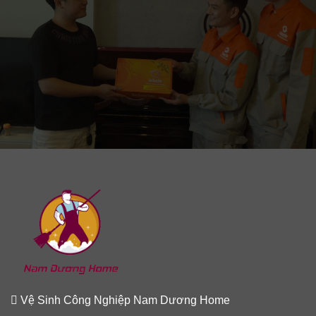
Vệ Sinh Công Nghiệp Nam Dương Home