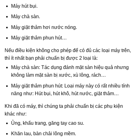
Máy hút bụi.
Máy chà sàn.
Máy giặt thảm hơi nước nóng.
Máy giặt thảm phun hút…
Nếu điều kiện không cho phép để có đủ các loại máy trên,
thì ít nhất bạn phải chuẩn bị được 2 loại là:
Máy chà sàn: Tác dụng đánh mặt sàn hiệu quả nhưng
không làm mặt sàn bị xước, xù lông, rách…
Máy giặt thảm phun hút: Loại máy này có rất nhiều tính
năng như: Hút bụi, hút khô, hút nước, giặt thảm…
Khi đã có máy, thì chúng ta phải chuẩn bị các phụ kiện
khác như:
Ủng, khẩu trang, găng tay cao su.
Khăn lau, bàn chải lông mềm.