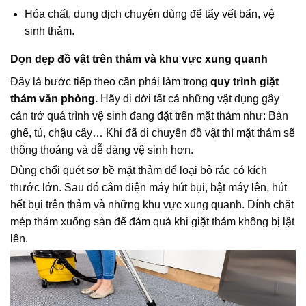
Hóa chất, dung dịch chuyên dùng để tẩy vết bẩn, vệ
sinh thảm.
Dọn dẹp đồ vật trên thảm và khu vực xung quanh
Đây là bước tiếp theo cần phải làm trong
quy trình giặt
thảm văn phòng.
Hãy di dời tất cả những vật dụng gây
cản trở quá trình vệ sinh đang đặt trên mặt thảm như: Bàn
ghế, tủ, chậu cây… Khi đã di chuyển đồ vật thì mặt thảm sẽ
thông thoáng và dễ dàng vệ sinh hơn.
Dùng chổi quét sơ bề mặt thảm để loại bỏ rác có kích
thước lớn. Sau đó cắm điện máy hút bụi, bật máy lên, hút
hết bụi trên thảm và những khu vực xung quanh. Dính chặt
mép thảm xuống sàn để đảm quả khi giặt thảm không bị lật
lên.