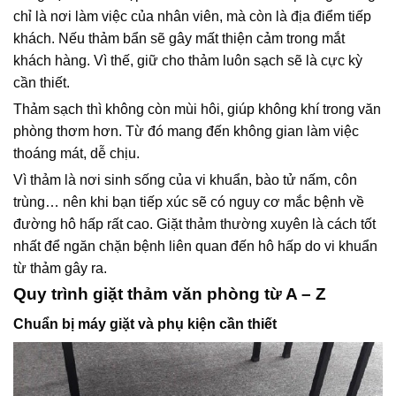
chỉ là nơi làm việc của nhân viên, mà còn là địa điểm tiếp
khách. Nếu thảm bẩn sẽ gây mất thiện cảm trong mắt
khách hàng. Vì thế, giữ cho thảm luôn sạch sẽ là cực kỳ
cần thiết.
Thảm sạch thì không còn mùi hôi, giúp không khí trong văn
phòng thơm hơn. Từ đó mang đến không gian làm việc
thoáng mát, dễ chịu.
Vì thảm là nơi sinh sống của vi khuẩn, bào tử nấm, côn
trùng… nên khi bạn tiếp xúc sẽ có nguy cơ mắc bệnh về
đường hô hấp rất cao. Giặt thảm thường xuyên là cách tốt
nhất để ngăn chặn bệnh liên quan đến hô hấp do vi khuẩn
từ thảm gây ra.
Quy trình giặt thảm văn phòng từ A – Z
Chuẩn bị máy giặt và phụ kiện cần thiết