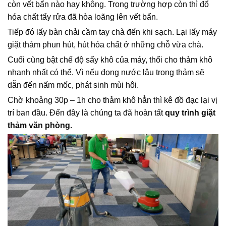
còn vết bẩn nào hay không. Trong trường hợp còn thì đổ
hóa chất tẩy rửa đã hòa loãng lên vết bẩn.
Tiếp đó lấy bàn chải cầm tay chà đến khi sạch. Lại lấy máy
giặt thảm phun hút, hút hóa chất ở những chỗ vừa chà.
Cuối cùng bật chế độ sấy khô của máy, thổi cho thảm khô
nhanh nhất có thể. Vì nếu đọng nước lâu trong thảm sẽ
dẫn đến nấm mốc, phát sinh mùi hôi.
Chờ khoảng 30p – 1h cho thảm khô hẳn thì kê đồ đạc lại vị
trí ban đầu. Đến đây là chúng ta đã hoàn tất
quy trình giặt
thảm văn phòng.