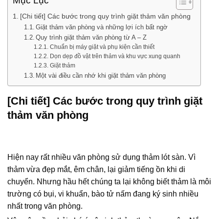
Mục Lục
[Chi tiết] Các bước trong quy trình giặt thảm văn phòng
Giặt thảm văn phòng và những lợi ích bất ngờ
Quy trình giặt thảm văn phòng từ A – Z
Chuẩn bị máy giặt và phụ kiện cần thiết
Dọn dẹp đồ vật trên thảm và khu vực xung quanh
Giặt thảm
Một vài điều cần nhớ khi giặt thảm văn phòng
[Chi tiết] Các bước trong quy trình giặt
thảm văn phòng
Hiện nay rất nhiều văn phòng sử dụng thảm lót sàn. Vì
thảm vừa đẹp mắt, êm chân, lại giảm tiếng ồn khi di
chuyển. Nhưng hầu hết chúng ta lại không biết thảm là môi
trường có bụi, vi khuẩn, bào tử nấm đang ký sinh nhiều
nhất trong văn phòng.